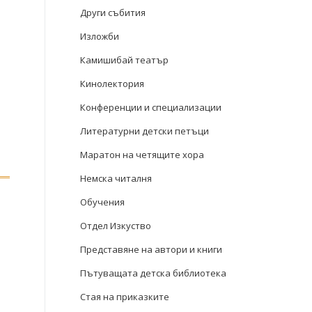
Други събития
Изложби
Камишибай театър
Кинолектория
Конференции и специализации
Литературни детски петъци
Маратон на четящите хора
Немска читалня
Обучения
Отдел Изкуство
Представяне на автори и книги
Пътуващата детска библиотека
Стая на приказките