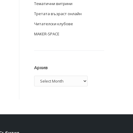
Тематични витрини
Третата възраст онлайн
Читателски клубове
MAKER-SPACE
Архив
Архив
Събития