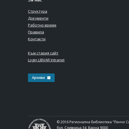
Структура
Документи
Работно време
Правила
Контакти
Към стария сайт
Login LIBVAR Intranet
Архиви
© 2016 Регионална библиотека "Пенчо С
бул. Сливница 34, Варна 9000