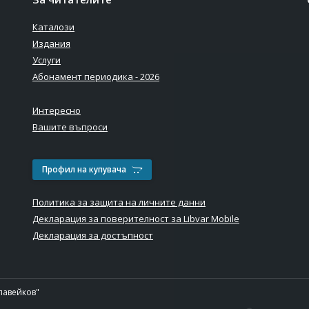
Каталози
Издания
Услуги
Абонамент периодика - 2026
Интересно
Вашите въпроси
Профил на купувача
Политика за защита на личните данни
Декларация за поверителност за Libvar Mobile
Декларация за достъпност
лавейков"