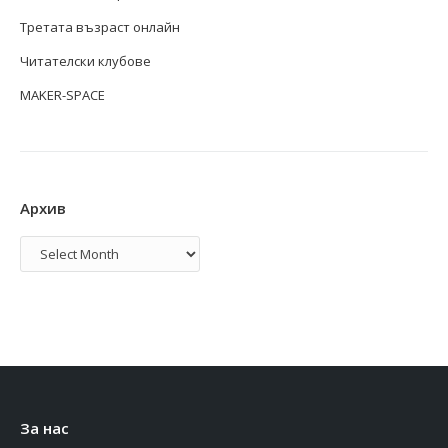
Третата възраст онлайн
Читателски клубове
MAKER-SPACE
Архив
Архив
За нас