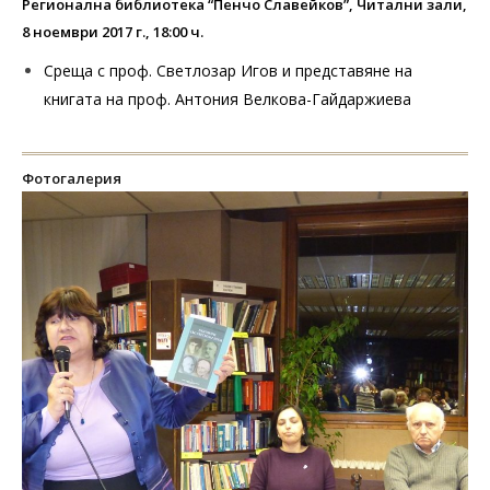
Регионална библиотека “Пенчо Славейков”, Читални зали,
8 ноември 2017 г., 18:00 ч.
Среща с проф. Светлозар Игов и представяне на
книгата на проф. Антония Велкова-Гайдаржиева
Фотогалерия