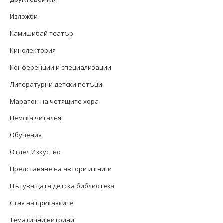
Изложби
Камишибай театър
Кинолектория
Конференции и специализации
Литературни детски петъци
Маратон на четящите хора
Немска читалня
Обучения
Отдел Изкуство
Представяне на автори и книги
Пътуващата детска библиотека
Стая на приказките
Тематични витрини