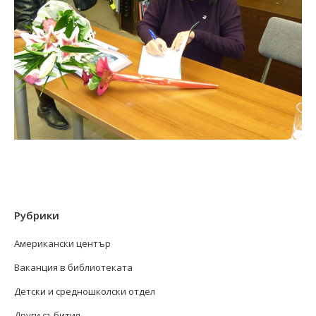
Рубрики
Американски център
Ваканция в библиотеката
Детски и средношколски отдел
Други събития