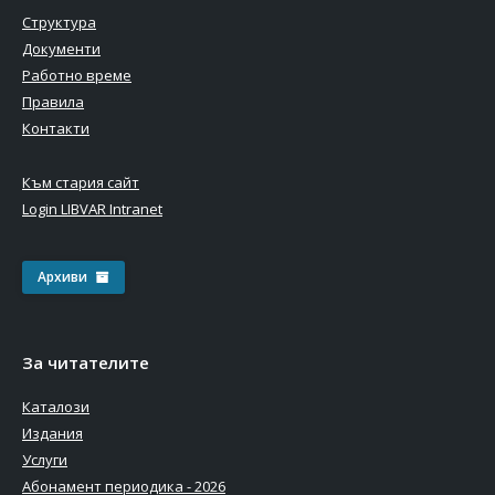
Структура
Документи
Работно време
Правила
Контакти
Към стария сайт
Login LIBVAR Intranet
Архиви
За читателите
Каталози
Издания
Услуги
Абонамент периодика - 2026