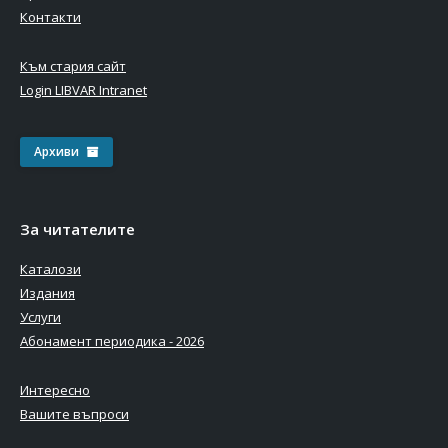
Контакти
Към стария сайт
Login LIBVAR Intranet
Архиви
За читателите
Каталози
Издания
Услуги
Абонамент периодика - 2026
Интересно
Вашите въпроси