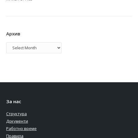
Архив
Архив
За нас
Структура
Документи
Работно време
Правила