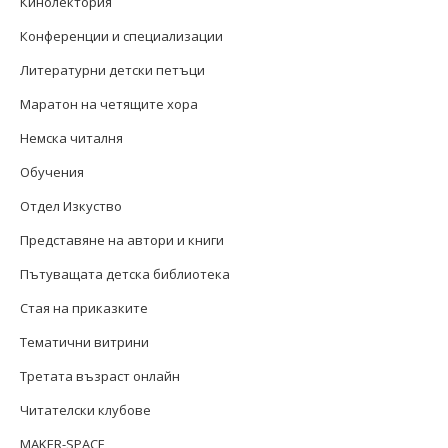
Кинолектория
Конференции и специализации
Литературни детски петъци
Маратон на четящите хора
Немска читалня
Обучения
Отдел Изкуство
Представяне на автори и книги
Пътуващата детска библиотека
Стая на приказките
Тематични витрини
Третата възраст онлайн
Читателски клубове
MAKER-SPACE