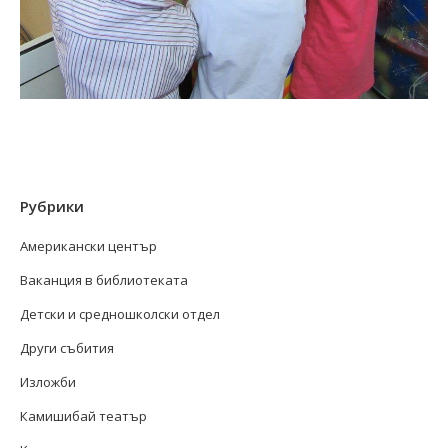
Рубрики
Американски център
Ваканция в библиотеката
Детски и средношколски отдел
Други събития
Изложби
Камишибай театър