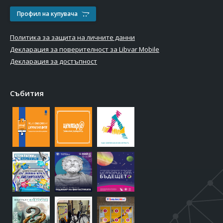
Профил на купувача
Политика за защита на личните данни
Декларация за поверителност за Libvar Mobile
Декларация за достъпност
Събития