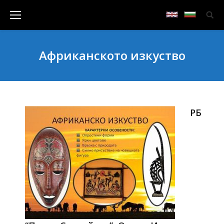
Африканското изкуство
РБ