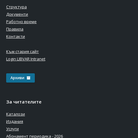
Структура
Документи
Работно време
Правила
Контакти
Към стария сайт
Login LIBVAR Intranet
Архиви
За читателите
Каталози
Издания
Услуги
Абонамент периодика - 2026