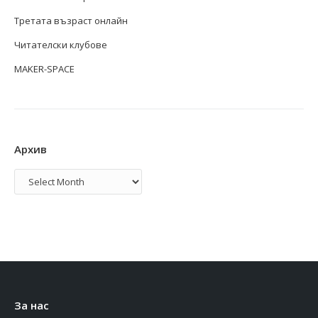
Третата възраст онлайн
Читателски клубове
MAKER-SPACE
Архив
Архив
За нас