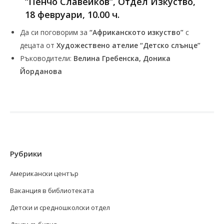
“Пенчо Славейков”, Отдел Изкуство,
18 февруари, 10.00 ч.
Да си поговорим за
“Африканското изкуство”
с
децата от
Художествено ателие “Детско слънце”
Ръководители:
Велина Гребенска, Доника
Йорданова
Рубрики
Американски център
Ваканция в библиотеката
Детски и средношколски отдел