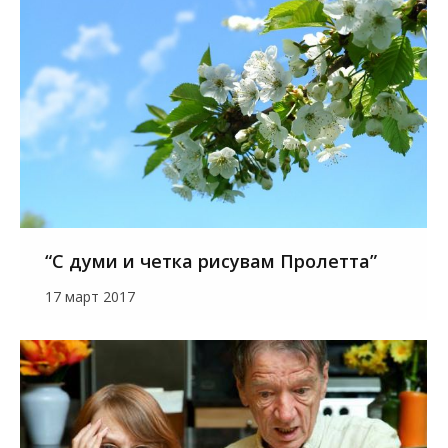
“С думи и четка рисувам Пролетта”
17 март 2017