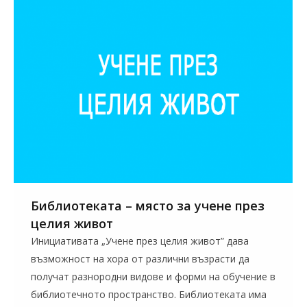
Библиотеката – място за учене през
целия живот
Инициативата „Учене през целия живот” дава
възможност на хора от различни възрасти да
получат разнородни видове и форми на обучение в
библиотечното пространство. Библиотеката има