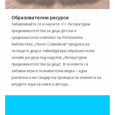
Образователни ресурси
Забавлявайте се и научете >>> Литературни
предизвикателства за деца Детски и
средношколски комплекс на Регионална
библиотека „Пенчо Славейков“ предлага на
четящите деца и тийнейджъри образователни
онлайн ресурси под надслов „Литературни
предизвикателства за деца”. В основата са
забавни игри и познавателни видеа – една
различна и нестандартна проверка на знанията на
младите хора за книги и автори.…