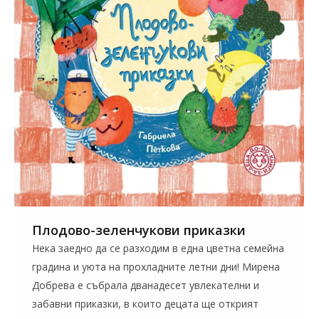
Плодово-зеленчукови приказки
Нека заедно да се разходим в една цветна семейна
градина и уюта на прохладните летни дни! Мирена
Добрева е събрала дванадесет увлекателни и
забавни приказки, в които децата ще открият