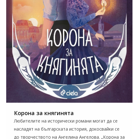
Корона за княгинята
Любителите на исторически романи могат да се
насладят на българската история, докосвайки се
до творчеството на Ангелина Ангелова. „Корона за