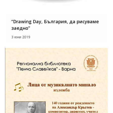
“Drawing Day, България, да рисуваме
заедно”
3 юни 2019