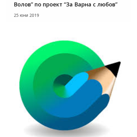
Волов” по проект “За Варна с любов”
25 юни 2019