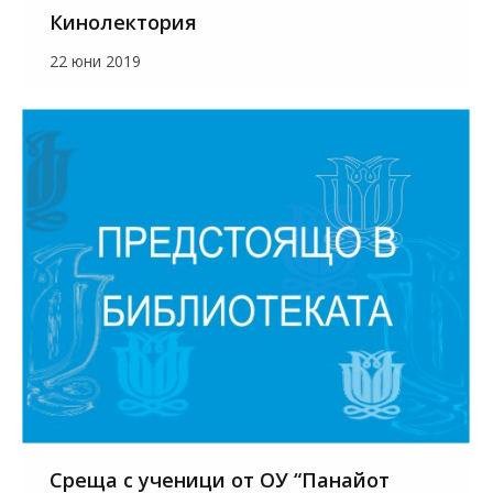
Кинолектория
22 юни 2019
Среща с ученици от ОУ “Панайот