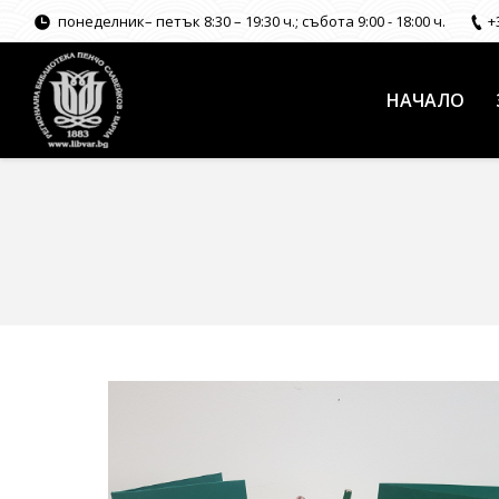
понеделник– петък 8:30 – 19:30 ч.; събота 9:00 - 18:00 ч.
+
НАЧАЛО