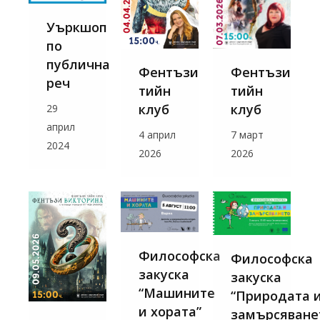
Уъркшоп
по
публична
Фентъзи
Фентъзи
реч
тийн
тийн
клуб
клуб
29
април
7 март
4 април
2024
2026
2026
Философска
Философска
закуска
закуска
“Машините
“Природата 
и хората”
замърсяване