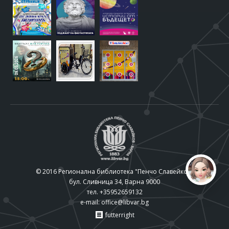
© 2016 Регионална библиотека "Пенчо Славейков"
бул. Сливница 34, Варна 9000
тел. +35952659132
e-mail:
office@libvar.bg
futterright