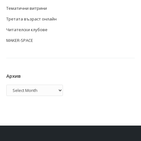
Тематични витрини
Третата възраст онлайн
Читателски клубове
MAKER-SPACE
Архив
Архив