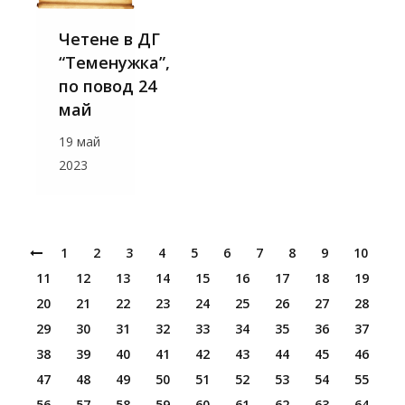
Четене в ДГ
“Теменужка”,
по повод 24
май
19 май
2023
1
2
3
4
5
6
7
8
9
10
11
12
13
14
15
16
17
18
19
20
21
22
23
24
25
26
27
28
29
30
31
32
33
34
35
36
37
38
39
40
41
42
43
44
45
46
47
48
49
50
51
52
53
54
55
56
57
58
59
60
61
62
63
64