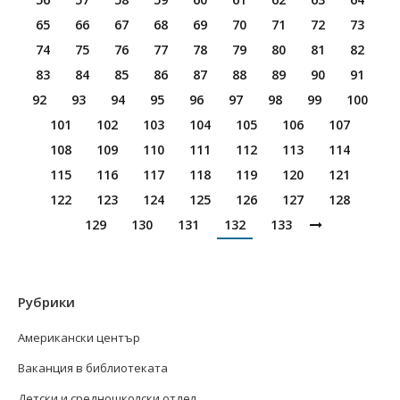
65
66
67
68
69
70
71
72
73
74
75
76
77
78
79
80
81
82
83
84
85
86
87
88
89
90
91
92
93
94
95
96
97
98
99
100
101
102
103
104
105
106
107
108
109
110
111
112
113
114
115
116
117
118
119
120
121
122
123
124
125
126
127
128
129
130
131
132
133
Рубрики
Американски център
Ваканция в библиотеката
Детски и средношколски отдел