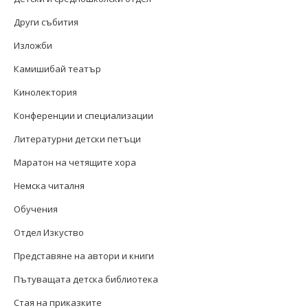
Други събития
Изложби
Камишибай театър
Кинолектория
Конференции и специализации
Литературни детски петъци
Маратон на четящите хора
Немска читалня
Обучения
Отдел Изкуство
Представяне на автори и книги
Пътуващата детска библиотека
Стая на приказките