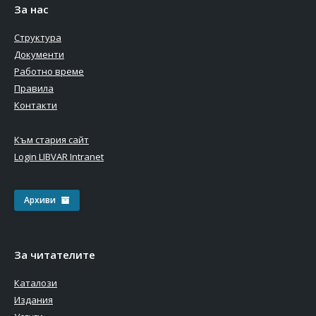
За нас
Структура
Документи
Работно време
Правила
Контакти
Към стария сайт
Login LIBVAR Intranet
Архиви
За читателите
Каталози
Издания