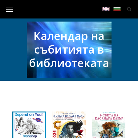
Календар на
събитията в
библиотеката