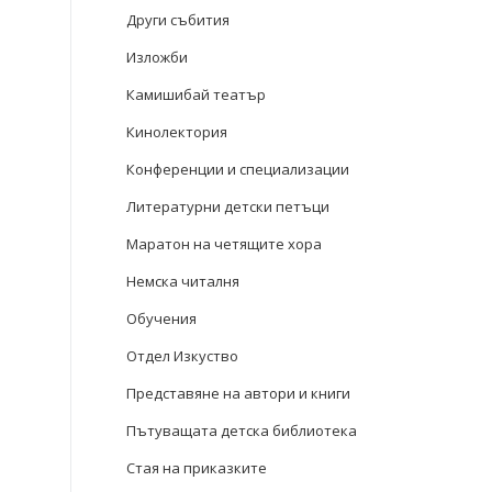
Други събития
Изложби
Камишибай театър
Кинолектория
Конференции и специализации
Литературни детски петъци
Маратон на четящите хора
Немска читалня
Обучения
Отдел Изкуство
Представяне на автори и книги
Пътуващата детска библиотека
Стая на приказките