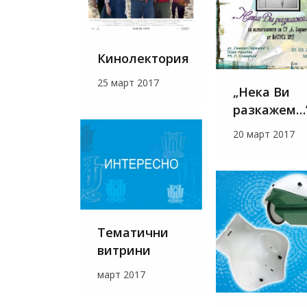
Кинолектория
25 март 2017
„Нека Ви
разкажем…
20 март 2017
Тематични
витрини
март 2017