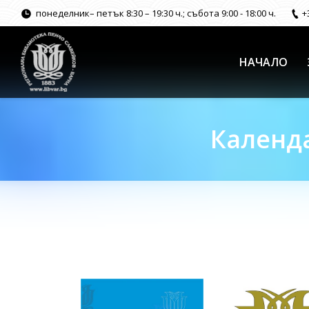
понеделник– петък 8:30 – 19:30 ч.; събота 9:00 - 18:00 ч.
+
НАЧАЛО
Календа