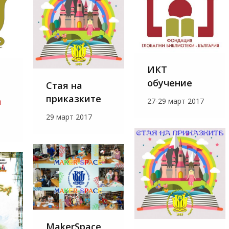
ИКТ
обучение
Стая на
приказките
а
27-29 март 2017
29 март 2017
MakerSpace