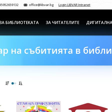
35952659132
office@libvar.bg
Login LIBVAR Intranet
ЗА БИБЛИОТЕКАТА
ЗА ЧИТАТЕЛИТЕ
ДИГИТАЛНА
р на събитията в библ