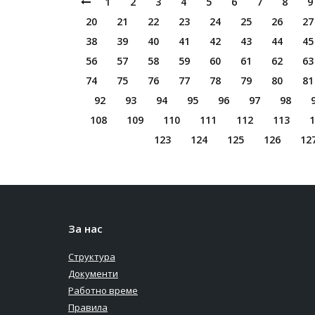
1
2
3
4
5
6
7
8
9
20
21
22
23
24
25
26
27
38
39
40
41
42
43
44
45
56
57
58
59
60
61
62
63
74
75
76
77
78
79
80
81
92
93
94
95
96
97
98
108
109
110
111
112
113
1
123
124
125
126
12
За нас
Структура
Документи
Работно време
Правила