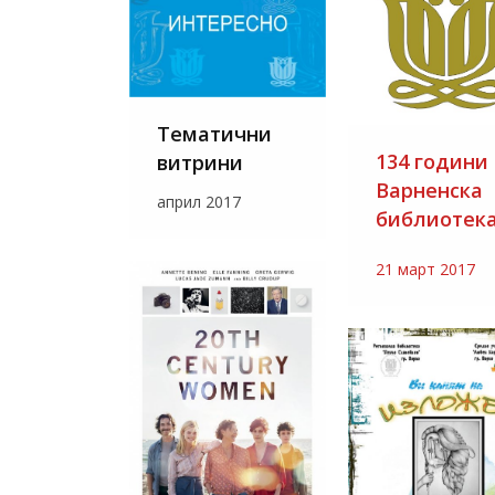
Тематични
134 години
витрини
Варненска
април 2017
библиотек
21 март 2017