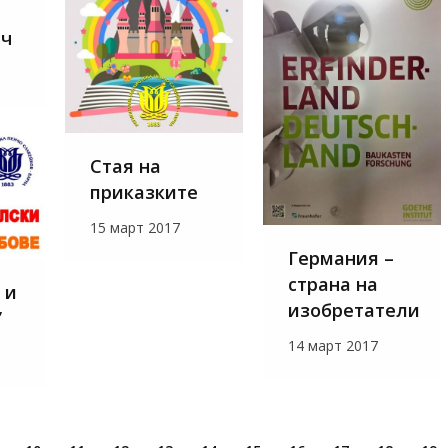
нч
Стая на
приказките
15 март 2017
Германия –
страна на
 и
изобретатели
”
14 март 2017