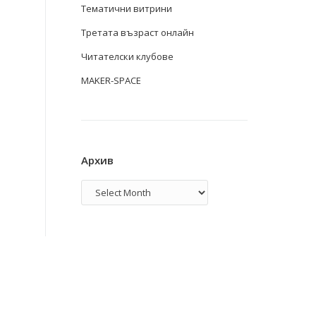
Тематични витрини
Третата възраст онлайн
Читателски клубове
MAKER-SPACE
Архив
Архив