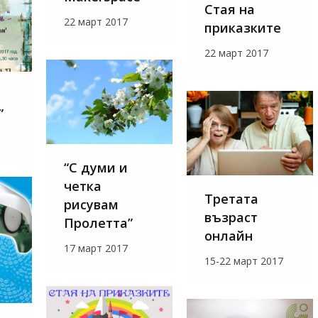
Стая на
22 март 2017
приказките
22 март 2017
”
“С думи и
четка
Третата
рисувам
възраст
Пролетта”
онлайн
17 март 2017
15-22 март 2017