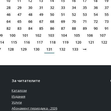
10
11
12
13
14
15
16
17
18
19
28
29
30
31
32
33
34
35
36
37
46
47
48
49
50
51
52
53
54
55
64
65
66
67
68
69
70
71
72
73
82
83
84
85
86
87
88
89
90
91
99
100
101
102
103
104
105
106
107
14
115
116
117
118
119
120
121
122
7
128
129
130
131
132
133
За читателите
Каталози
Издания
Услуги
Абонамент периодика - 2026