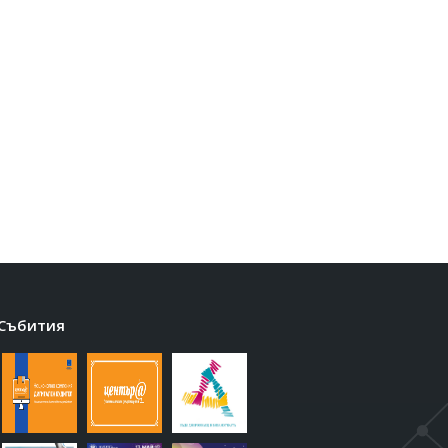
Събития