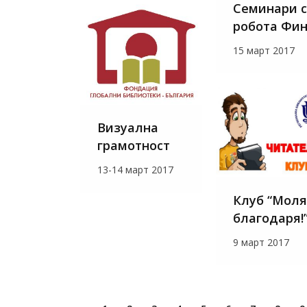
Семинари с
робота Фи
15 март 2017
Визуална
грамотност
13-14 март 2017
Клуб “Моля
благодаря!
9 март 2017