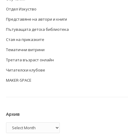
Отдел Изкуство
Представяне на автори и книги
Пътуващата детска библиотека
Стая на приказките
Тематични витрини
Третата възраст онлайн
Читателски клубове
MAKER-SPACE
Архив
Архив