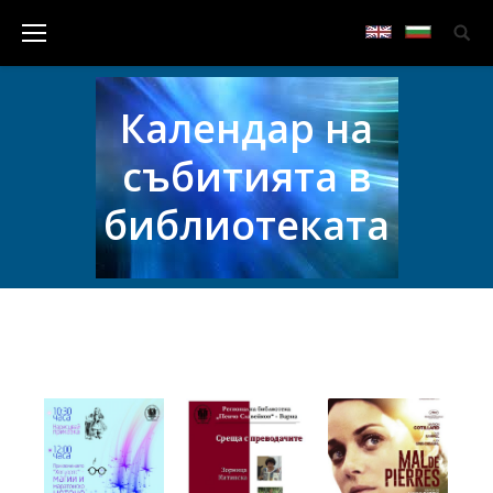
Календар на
събитията в
библиотеката