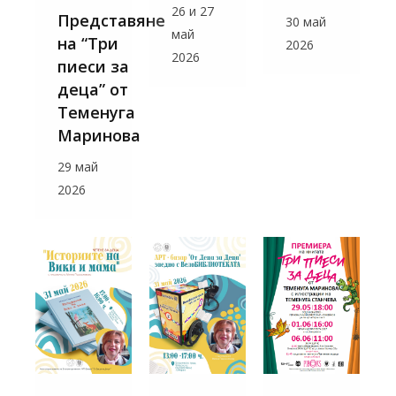
26 и 27
Представяне
30 май
май
на “Три
2026
2026
пиеси за
деца” от
Теменуга
Маринова
29 май
2026