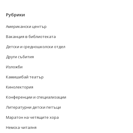
Рубрики
Американски център
Ваканция в библиотеката
Детски и средношколски отдел
Други събития
Изложби
Камишибай театър
Кинолектория
Конференции и специализации
Литературни детски петъци
Маратон на четящите хора
Немска читалня