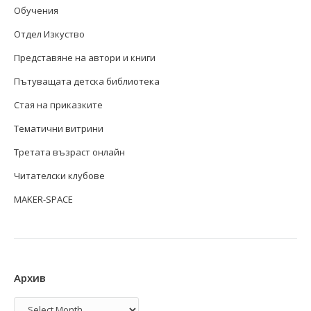
Обучения
Отдел Изкуство
Представяне на автори и книги
Пътуващата детска библиотека
Стая на приказките
Тематични витрини
Третата възраст онлайн
Читателски клубове
MAKER-SPACE
Архив
Архив