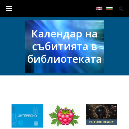
Календар на
събитията в
библиотеката