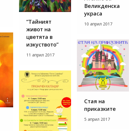
Великденска
украса
“Тайният
10 април 2017
живот на
цветята в
изкуството”
11 април 2017
Стая на
приказките
5 април 2017