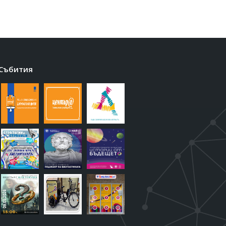
Събития