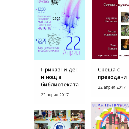
Приказни ден
Среща с
и нощ в
преводачи
библиотеката
22 април 2017
22 април 2017