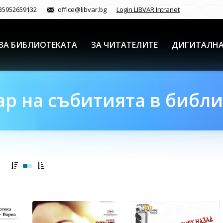
35952659132
office@libvar.bg
Login LIBVAR Intranet
ЗА БИБЛИОТЕКАТА
ЗА ЧИТАТЕЛИТЕ
ДИГИТАЛНА
р на събитията в библ