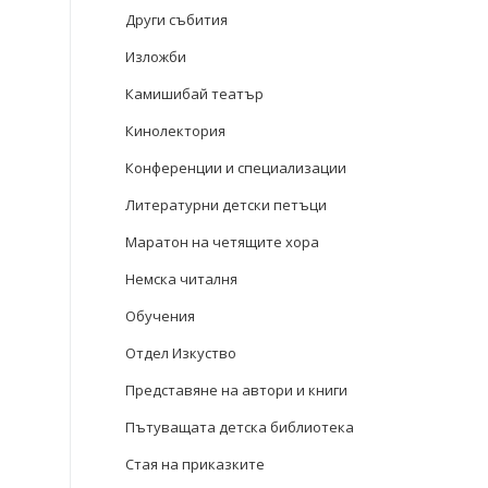
Други събития
Изложби
Камишибай театър
Кинолектория
Конференции и специализации
Литературни детски петъци
Маратон на четящите хора
Немска читалня
Обучения
Отдел Изкуство
Представяне на автори и книги
Пътуващата детска библиотека
Стая на приказките