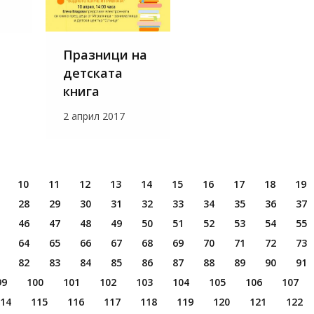
Празници на
детската
книга
2 април 2017
10
11
12
13
14
15
16
17
18
19
28
29
30
31
32
33
34
35
36
37
46
47
48
49
50
51
52
53
54
55
64
65
66
67
68
69
70
71
72
73
82
83
84
85
86
87
88
89
90
91
99
100
101
102
103
104
105
106
107
14
115
116
117
118
119
120
121
122