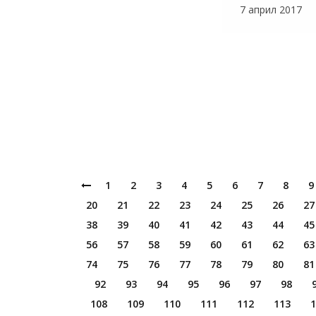
7 април 2017
1
2
3
4
5
6
7
8
9
20
21
22
23
24
25
26
27
38
39
40
41
42
43
44
45
56
57
58
59
60
61
62
63
74
75
76
77
78
79
80
81
92
93
94
95
96
97
98
108
109
110
111
112
113
1