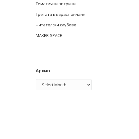
Тематични витрини
Третата възраст онлайн
Читателски клубове
MAKER-SPACE
Архив
Архив