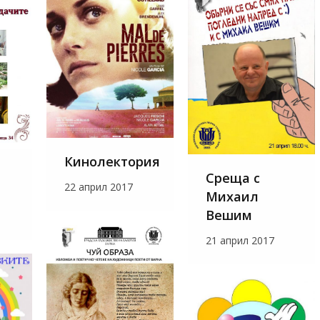
Кинолектория
Среща с
22 април 2017
Михаил
Вешим
21 април 2017