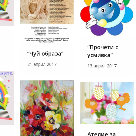
“Прочети с
“Чуй образа”
усмивка”
21 април 2017
13 април 2017
Ателие за