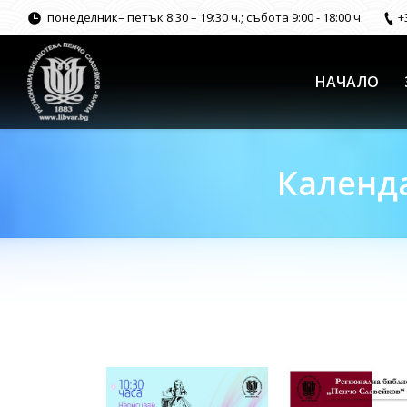
понеделник– петък 8:30 – 19:30 ч.; събота 9:00 - 18:00 ч.
+
НАЧАЛО
Календа