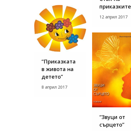
приказките
12 април 2017
“Приказката
в живота на
детето”
8 април 2017
“Звуци от
сърцето”