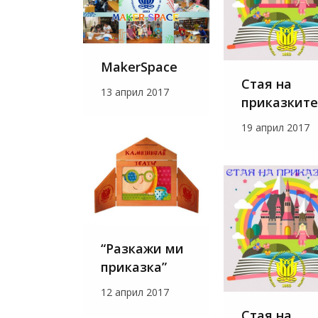
MakerSpace
Стая на
13 април 2017
приказките
19 април 2017
“Разкажи ми
приказка”
12 април 2017
Стая на