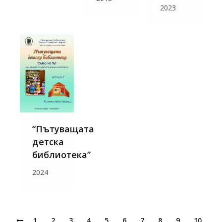
2023
“Пътуващата
детска
библиотека”
2024
1
2
3
4
5
6
7
8
9
10