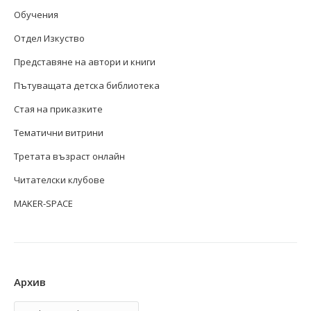
Обучения
Отдел Изкуство
Представяне на автори и книги
Пътуващата детска библиотека
Стая на приказките
Тематични витрини
Третата възраст онлайн
Читателски клубове
MAKER-SPACE
Архив
Архив