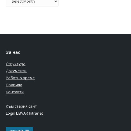
За нас
Структура
Документи
Работно време
Правила
Контакти
Към стария сайт
Login LIBVAR Intranet