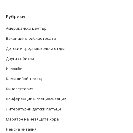
Рубрики
Американски център
Ваканция в библиотеката
Детски и средношколски отдел
Други събития
Изложби
Камишибай театър
Кинолектория
Конференции и специализации
Литературни детски петъци
Маратон на четящите хора
Немска читалня