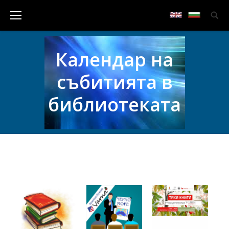
Календар на
събитията в
библиотеката