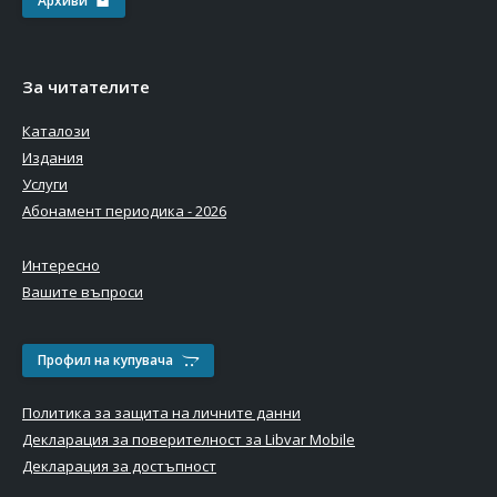
Архиви
За читателите
Каталози
Издания
Услуги
Абонамент периодика - 2026
Интересно
Вашите въпроси
Профил на купувача
Политика за защита на личните данни
Декларация за поверителност за Libvar Mobile
Декларация за достъпност