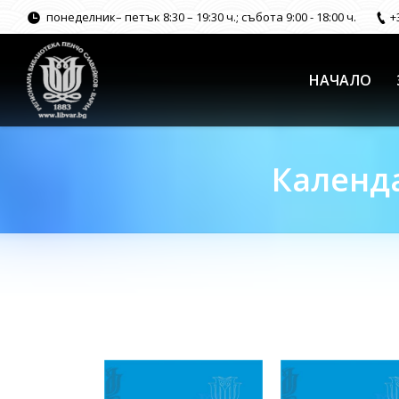
понеделник– петък 8:30 – 19:30 ч.; събота 9:00 - 18:00 ч.
+
НАЧАЛО
Календа