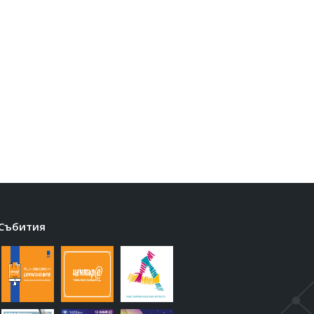
Събития