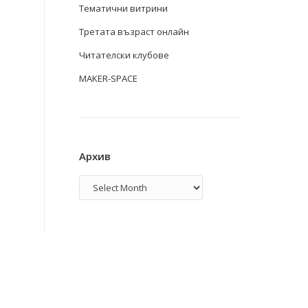
Тематични витрини
Третата възраст онлайн
Читателски клубове
MAKER-SPACE
Архив
Архив