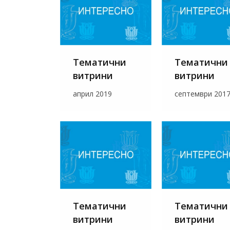
Тематични
Тематични
витрини
витрини
април 2019
септември 201
Тематични
Тематични
витрини
витрини