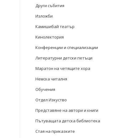
Други събития
Изложби
Камишибай театър
Кинолектория
Конференции и специализации
Литературни детски петъци
Маратон на четящите хора
Немска читалня
Обучения
Отдел Изкуство
Представяне на автори и книги
Пътуващата детска библиотека
Стая на приказките