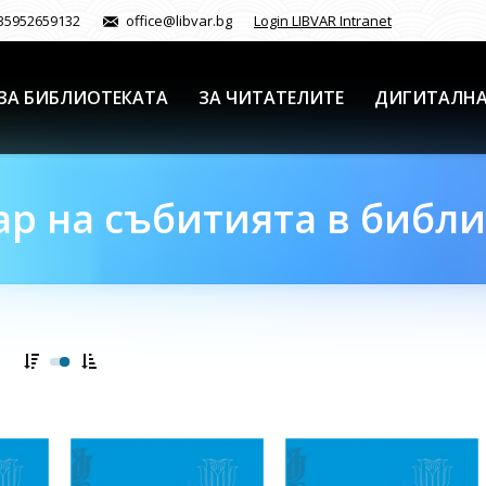
35952659132
office@libvar.bg
Login LIBVAR Intranet
ЗА БИБЛИОТЕКАТА
ЗА ЧИТАТЕЛИТЕ
ДИГИТАЛНА
р на събитията в библ