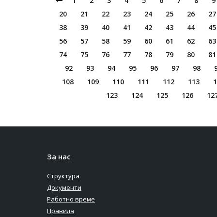
1
2
3
4
5
6
7
8
9
20
21
22
23
24
25
26
27
38
39
40
41
42
43
44
45
56
57
58
59
60
61
62
63
74
75
76
77
78
79
80
81
92
93
94
95
96
97
98
108
109
110
111
112
113
1
123
124
125
126
12
За нас
Структура
Документи
Работно време
Правила