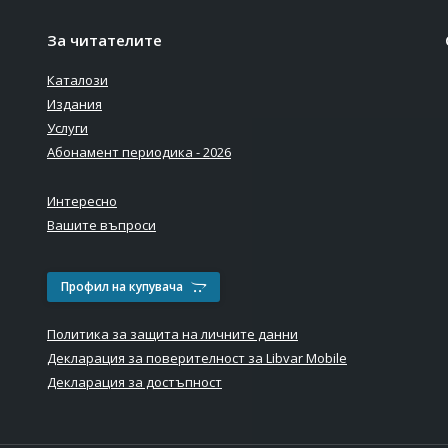
За читателите
Каталози
Издания
Услуги
Абонамент периодика - 2026
Интересно
Вашите въпроси
Профил на купувача
Политика за защита на личните данни
Декларация за поверителност за Libvar Mobile
Декларация за достъпност