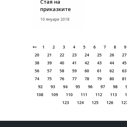
Стая на
приказките
10 януари 2018
1
2
3
4
5
6
7
8
9
20
21
22
23
24
25
26
27
38
39
40
41
42
43
44
45
56
57
58
59
60
61
62
63
74
75
76
77
78
79
80
81
92
93
94
95
96
97
98
108
109
110
111
112
113
1
123
124
125
126
12