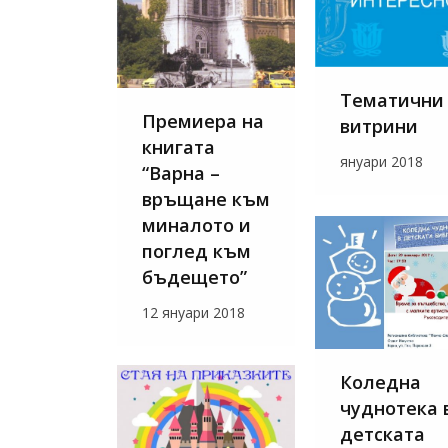
Тематични
Премиера на
витрини
книгата
януари 2018
“Варна –
връщане към
миналото и
поглед към
бъдещето”
12 януари 2018
Коледна
чуднотека 
детската