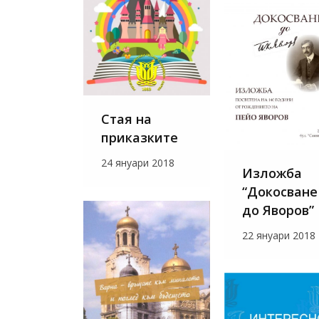
Стая на
приказките
24 януари 2018
Изложба
“Докосване
до Яворов”
22 януари 2018