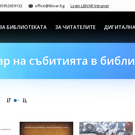
35952659132
office@libvar.bg
Login LIBVAR Intranet
ЗА БИБЛИОТЕКАТА
ЗА ЧИТАТЕЛИТЕ
ДИГИТАЛНА
р на събитията в библ