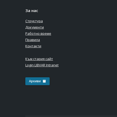
За нас
Структура
Документи
Работно време
Правила
Контакти
Към стария сайт
Login LIBVAR Intranet
Архиви