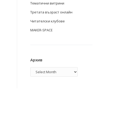
Тематични витрини
Третата възраст онлайн
Читателски клубове
MAKER-SPACE
Архив
Архив