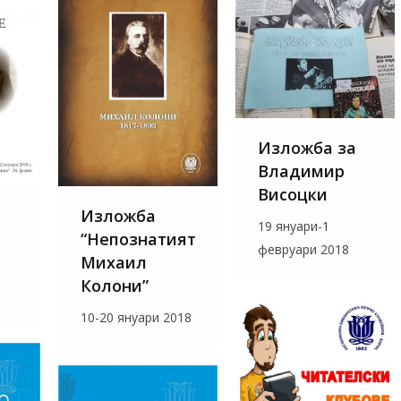
Изложба за
Владимир
Висоцки
Изложба
19 януари-1
“Непознатият
февруари 2018
Михаил
Колони”
10-20 януари 2018