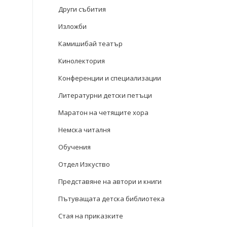
Други събития
Изложби
Камишибай театър
Кинолектория
Конференции и специализации
Литературни детски петъци
Маратон на четящите хора
Немска читалня
Обучения
Отдел Изкуство
Представяне на автори и книги
Пътуващата детска библиотека
Стая на приказките