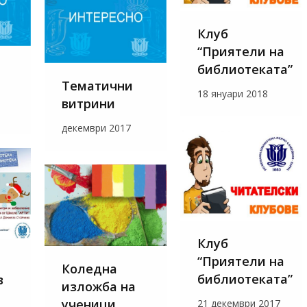
Клуб
“Приятели на
библиотеката”
Тематични
18 януари 2018
витрини
декември 2017
Клуб
“Приятели на
Коледна
библиотеката”
в
изложба на
ученици
21 декември 2017