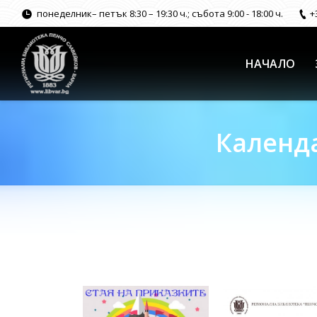
понеделник– петък 8:30 – 19:30 ч.; събота 9:00 - 18:00 ч.
+
НАЧАЛО
Календа