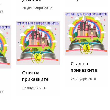
а
20 декември 2017
17
Стая на
приказките
Стая на
приказките
24 януари 2018
17 януари 2018
17