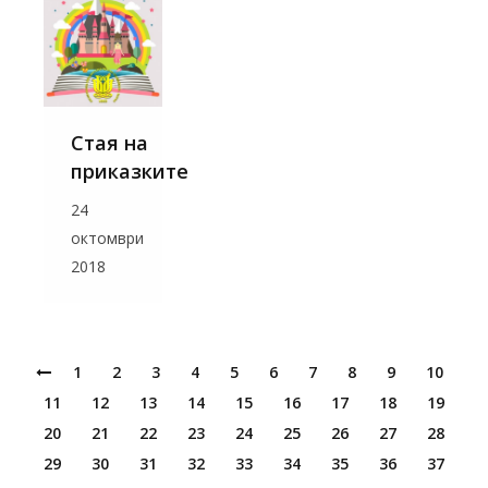
Стая на
приказките
24
октомври
2018
1
2
3
4
5
6
7
8
9
10
11
12
13
14
15
16
17
18
19
20
21
22
23
24
25
26
27
28
29
30
31
32
33
34
35
36
37