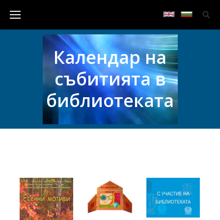
Календар на
събитията в
библиотеката