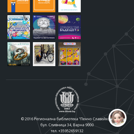
© 2016 Регионална библиотека "Пенчо Славейков"
бул. Сливница 34, Варна 9000
тел. +35952659132