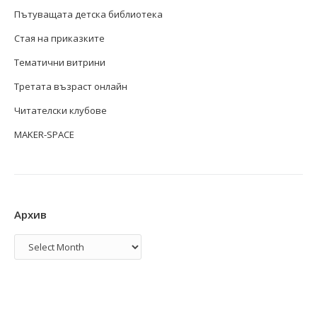
Пътуващата детска библиотека
Стая на приказките
Тематични витрини
Третата възраст онлайн
Читателски клубове
MAKER-SPACE
Архив
Архив