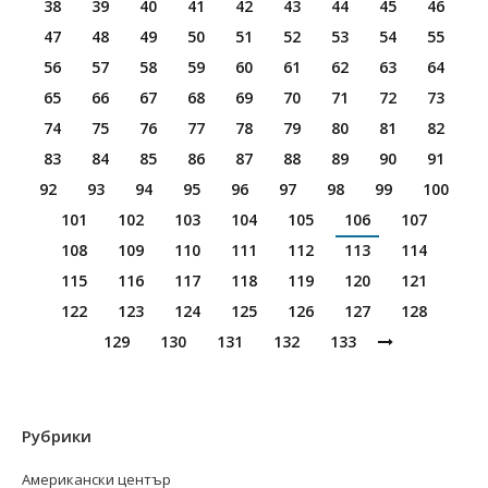
38
39
40
41
42
43
44
45
46
47
48
49
50
51
52
53
54
55
56
57
58
59
60
61
62
63
64
65
66
67
68
69
70
71
72
73
74
75
76
77
78
79
80
81
82
83
84
85
86
87
88
89
90
91
92
93
94
95
96
97
98
99
100
101
102
103
104
105
106
107
108
109
110
111
112
113
114
115
116
117
118
119
120
121
122
123
124
125
126
127
128
129
130
131
132
133
Рубрики
Американски център