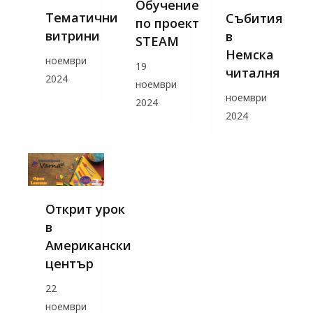
Обучение
Тематични
Събития
по проект
витрини
в
STEAM
Немска
ноември
19
читалня
2024
ноември
ноември
2024
2024
Открит урок
в
Американски
център
22
ноември