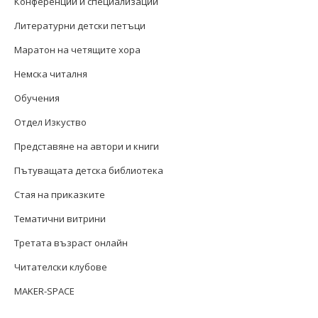
Конференции и специализации
Литературни детски петъци
Маратон на четящите хора
Немска читалня
Обучения
Отдел Изкуство
Представяне на автори и книги
Пътуващата детска библиотека
Стая на приказките
Тематични витрини
Третата възраст онлайн
Читателски клубове
MAKER-SPACE