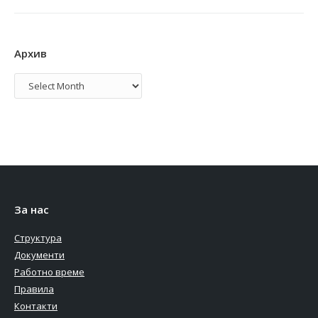
Архив
Архив
За нас
Структура
Документи
Работно време
Правила
Контакти