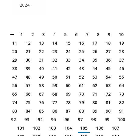
2024
1
2
3
4
5
6
7
8
9
10
11
12
13
14
15
16
17
18
19
20
21
22
23
24
25
26
27
28
29
30
31
32
33
34
35
36
37
38
39
40
41
42
43
44
45
46
47
48
49
50
51
52
53
54
55
56
57
58
59
60
61
62
63
64
65
66
67
68
69
70
71
72
73
74
75
76
77
78
79
80
81
82
83
84
85
86
87
88
89
90
91
92
93
94
95
96
97
98
99
100
101
102
103
104
105
106
107