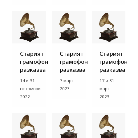
Старият
Старият
Старият
грамофон
грамофон
грамофон
разказва
разказва
разказва
14 и 31
7 март
17 и 31
октомври
2023
март
2022
2023