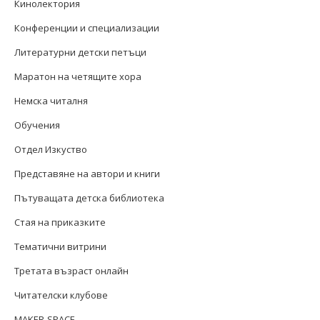
Кинолектория
Конференции и специализации
Литературни детски петъци
Маратон на четящите хора
Немска читалня
Обучения
Отдел Изкуство
Представяне на автори и книги
Пътуващата детска библиотека
Стая на приказките
Тематични витрини
Третата възраст онлайн
Читателски клубове
MAKER-SPACE