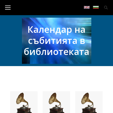
Календар на
събитията в
библиотеката