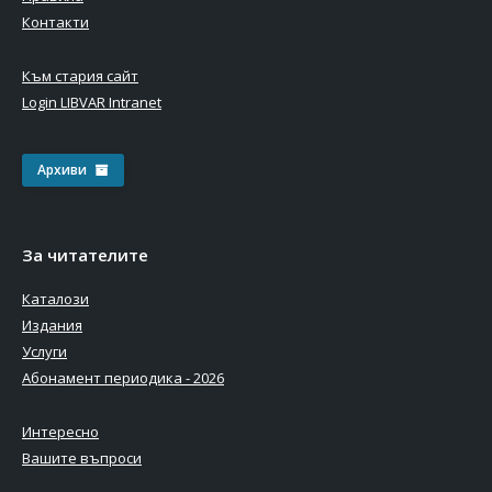
Контакти
Към стария сайт
Login LIBVAR Intranet
Архиви
За читателите
Каталози
Издания
Услуги
Абонамент периодика - 2026
Интересно
Вашите въпроси