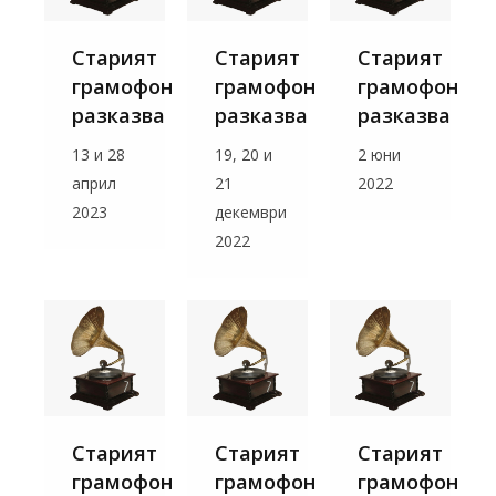
Старият
Старият
Старият
грамофон
грамофон
грамофон
разказва
разказва
разказва
13 и 28
19, 20 и
2 юни
април
21
2022
2023
декември
2022
Старият
Старият
Старият
грамофон
грамофон
грамофон