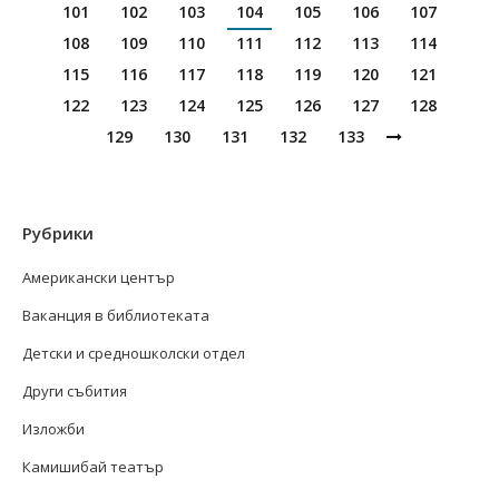
101
102
103
104
105
106
107
108
109
110
111
112
113
114
115
116
117
118
119
120
121
122
123
124
125
126
127
128
129
130
131
132
133
Рубрики
Американски център
Ваканция в библиотеката
Детски и средношколски отдел
Други събития
Изложби
Камишибай театър