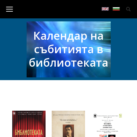
Календар на
събитията в
библиотеката