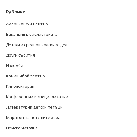
Рубрики
Американски център
Ваканция в библиотеката
Детски и средношколски отдел
Други събития
Изложби
Камишибай театър
Кинолектория
Конференции и специализации
Литературни детски петъци
Маратон на четящите хора
Немска читалня