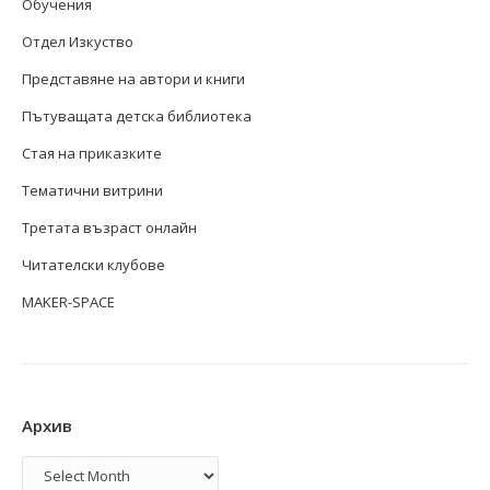
Обучения
Отдел Изкуство
Представяне на автори и книги
Пътуващата детска библиотека
Стая на приказките
Тематични витрини
Третата възраст онлайн
Читателски клубове
MAKER-SPACE
Архив
Архив