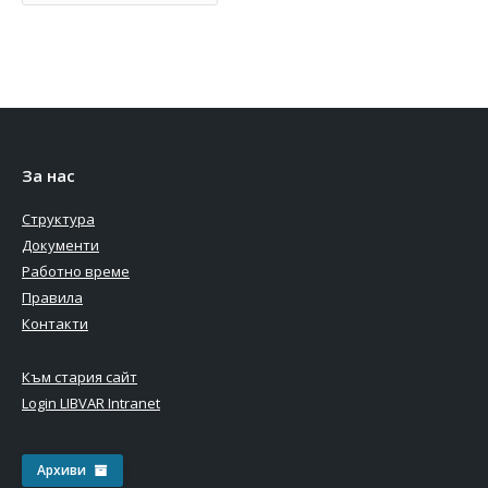
За нас
Структура
Документи
Работно време
Правила
Контакти
Към стария сайт
Login LIBVAR Intranet
Архиви